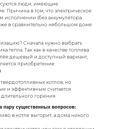
есуются люди, имеющие
е. Причина в том, что электрическое
м исполнении (без аккумулятора
даже в сравнительно небольшом доме
низацию? Сначала нужно выбрать
а тепла. Так как в качестве топлива
олее дешевый и доступный вариант,
ляется приобретение
.
твердотопливных котлов, но
м и эффективным считается
 длительного горения.
на пару существенных вопросов:
ливо в котле выгорит, а дома никого