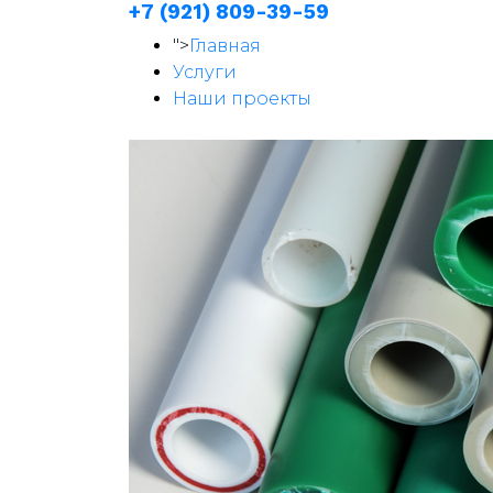
+7 (921) 809-39-59
">
Главная
Услуги
Наши проекты